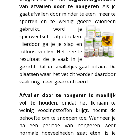
van afvallen door te hongeren
. Als je
gaat afvallen door minder te eten, meer te
sporten en te weinig goede calorieën
gebruikt,
word je
spierweefsel afgebroken.
Hierdoor ga je je slap en
futloos voelen. Het eerste
resultaat zie je vaak in je
gezicht, dat er smalletjes gaat uitzien. De
plaatsen waar het vet zit worden daardoor
vaak nog meer geaccentueerd.
Afvallen door te hongeren is moeilijk
vol te houden
, omdat het lichaam te
weinig voedingstoffen krijgt, neemt de
behoefte om te snoepen toe. Wanneer je
na een periode van hongeren weer
normale hoeveelheden gaat eten, is je