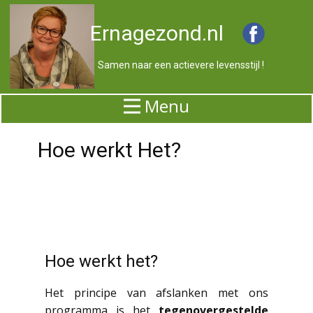
Ernagezond.nl
Samen naar een actievere levensstijl !
Menu
Hoe werkt Het?
Hoe werkt het?
Het principe van afslanken met ons
programma is het
tegenovergestelde