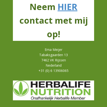
Neem
HIER
contact met mij
op!
Erna Meijer
Tabaksgaarden 13
7462 VK Rijssen
Nederland
+31 (0) 6 13906065